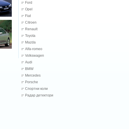
Ford
Opel
Fiat
Citroen
Renault
Toyota
Mazda
Alfa-romeo
Volkswagen
Audi
BMW
Mercedes
Porsche
Спортни коли
Радар детектори