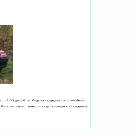
а от 1993 до 2001 г. Моделът се предлага като хетчбек с 3
 10-те двигателя, с които може да се намери е 2.0-литровия