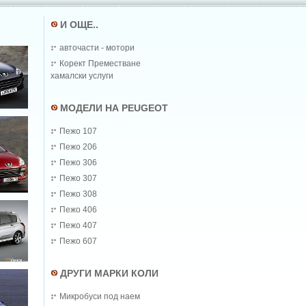
И ОЩЕ..
авточасти - мотори
Корект Преместване
хамалски услуги
МОДЕЛИ НА PEUGEOT
Пежо 107
Пежо 206
Пежо 306
Пежо 307
Пежо 308
Пежо 406
Пежо 407
Пежо 607
ДРУГИ МАРКИ КОЛИ
Микробуси под наем